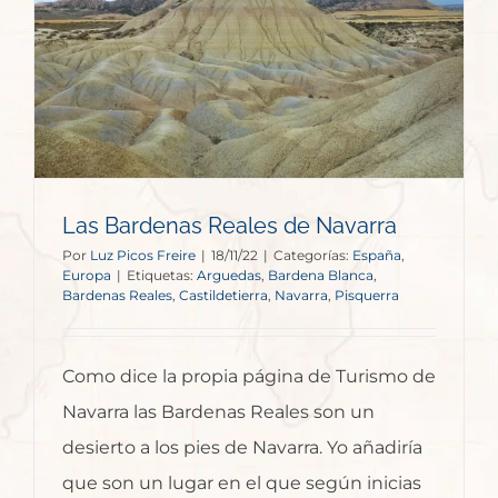
Las Bardenas Reales de Navarra
Por
Luz Picos Freire
|
18/11/22
|
Categorías:
España
,
Europa
|
Etiquetas:
Arguedas
,
Bardena Blanca
,
Bardenas Reales
,
Castildetierra
,
Navarra
,
Pisquerra
Como dice la propia página de Turismo de
Navarra las Bardenas Reales son un
desierto a los pies de Navarra. Yo añadiría
que son un lugar en el que según inicias