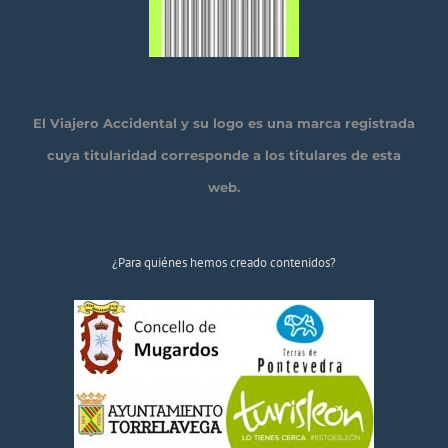
El Viajero Accidental y su logo es una marca registrada
cuya titularidad corresponde a los titulares de esta
web.
¿Para quiénes hemos creado contenidos?