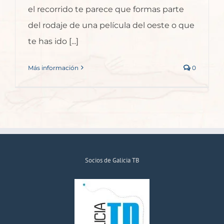
el recorrido te parece que formas parte
del rodaje de una película del oeste o que
te has ido [...]
Más información
0
Socios de Galicia TB