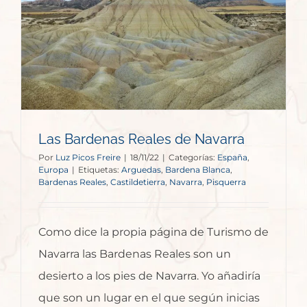
Las Bardenas Reales de Navarra
Por
Luz Picos Freire
|
18/11/22
|
Categorías:
España
,
Europa
|
Etiquetas:
Arguedas
,
Bardena Blanca
,
Bardenas Reales
,
Castildetierra
,
Navarra
,
Pisquerra
Como dice la propia página de Turismo de
Navarra las Bardenas Reales son un
desierto a los pies de Navarra. Yo añadiría
que son un lugar en el que según inicias