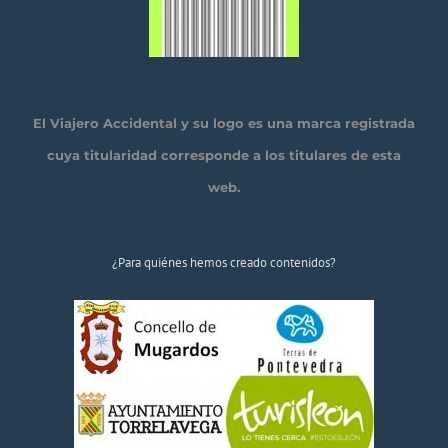
El Viajero Accidental y su logo es una marca registrada
cuya titularidad corresponde a los titulares de esta
web.
¿Para quiénes hemos creado contenidos?