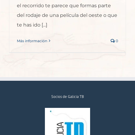
el recorrido te parece que formas parte
del rodaje de una película del oeste o que
te has ido [...]
Más información
0
Socios de Galicia TB