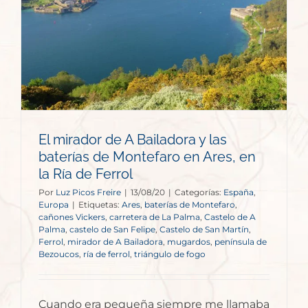
El mirador de A Bailadora y las
baterías de Montefaro en Ares, en
la Ría de Ferrol
Por
Luz Picos Freire
|
13/08/20
|
Categorías:
España
,
Europa
|
Etiquetas:
Ares
,
baterías de Montefaro
,
cañones Vickers
,
carretera de La Palma
,
Castelo de A
Palma
,
castelo de San Felipe
,
Castelo de San Martín
,
Ferrol
,
mirador de A Bailadora
,
mugardos
,
península de
Bezoucos
,
ría de ferrol
,
triángulo de fogo
Cuando era pequeña siempre me llamaba