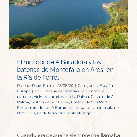
El mirador de A Bailadora y las
baterías de Montefaro en Ares, en
la Ría de Ferrol
Por
Luz Picos Freire
|
13/08/20
|
Categorías:
España
,
Europa
|
Etiquetas:
Ares
,
baterías de Montefaro
,
cañones Vickers
,
carretera de La Palma
,
Castelo de A
Palma
,
castelo de San Felipe
,
Castelo de San Martín
,
Ferrol
,
mirador de A Bailadora
,
mugardos
,
península de
Bezoucos
,
ría de ferrol
,
triángulo de fogo
Cuando era pequeña siempre me llamaba