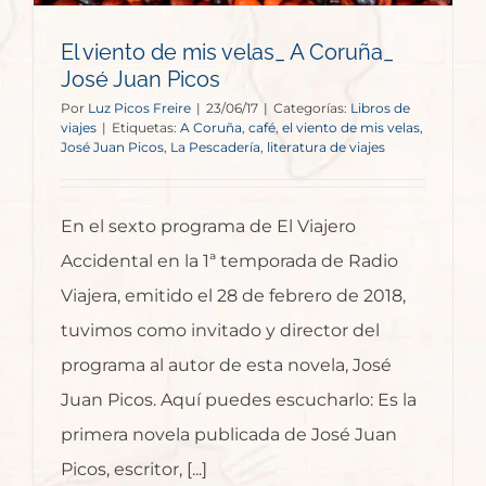
El viento de mis velas_ A Coruña_
José Juan Picos
Por
Luz Picos Freire
|
23/06/17
|
Categorías:
Libros de
viajes
|
Etiquetas:
A Coruña
,
café
,
el viento de mis velas
,
José Juan Picos
,
La Pescadería
,
literatura de viajes
En el sexto programa de El Viajero
Accidental en la 1ª temporada de Radio
Viajera, emitido el 28 de febrero de 2018,
tuvimos como invitado y director del
programa al autor de esta novela, José
Juan Picos. Aquí puedes escucharlo: Es la
primera novela publicada de José Juan
Picos, escritor, [...]