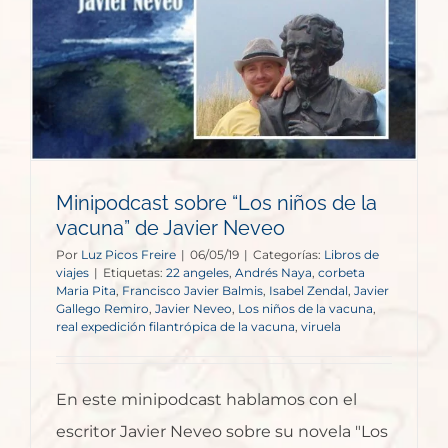
Minipodcast sobre “Los niños de la
vacuna” de Javier Neveo
Por
Luz Picos Freire
|
06/05/19
|
Categorías:
Libros de
viajes
|
Etiquetas:
22 angeles
,
Andrés Naya
,
corbeta
Maria Pita
,
Francisco Javier Balmis
,
Isabel Zendal
,
Javier
Gallego Remiro
,
Javier Neveo
,
Los niños de la vacuna
,
real expedición filantrópica de la vacuna
,
viruela
En este minipodcast hablamos con el
escritor Javier Neveo sobre su novela "Los