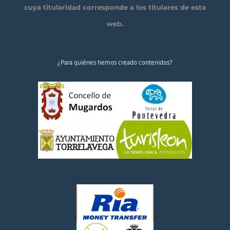
cuya titularidad corresponde a los titulares de esta
web.
¿Para quiénes hemos creado contenidos?