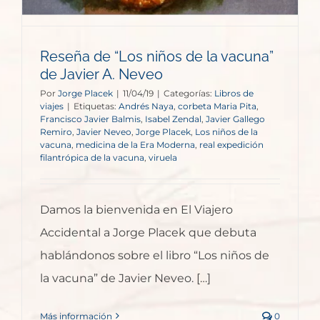
Reseña de “Los niños de la vacuna”
de Javier A. Neveo
Por
Jorge Placek
|
11/04/19
|
Categorías:
Libros de
viajes
|
Etiquetas:
Andrés Naya
,
corbeta Maria Pita
,
Francisco Javier Balmis
,
Isabel Zendal
,
Javier Gallego
Remiro
,
Javier Neveo
,
Jorge Placek
,
Los niños de la
vacuna
,
medicina de la Era Moderna
,
real expedición
filantrópica de la vacuna
,
viruela
Damos la bienvenida en El Viajero
Accidental a Jorge Placek que debuta
hablándonos sobre el libro “Los niños de
la vacuna” de Javier Neveo. […]
Más información
0