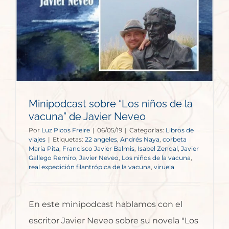
Minipodcast sobre “Los niños de la
vacuna” de Javier Neveo
Por
Luz Picos Freire
|
06/05/19
|
Categorías:
Libros de
viajes
|
Etiquetas:
22 angeles
,
Andrés Naya
,
corbeta
Maria Pita
,
Francisco Javier Balmis
,
Isabel Zendal
,
Javier
Gallego Remiro
,
Javier Neveo
,
Los niños de la vacuna
,
real expedición filantrópica de la vacuna
,
viruela
En este minipodcast hablamos con el
escritor Javier Neveo sobre su novela "Los