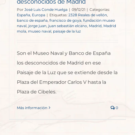
desconocidos de Madrid
Por
José Luis Conde Huelga
|
09/12/21
|
Categorías:
España
,
Europa
|
Etiquetas:
2328 Reales de vellón
,
banco de españa
,
francisco de goya
,
fundación museo
naval
,
jorge juan
,
juan sebastián elcano
,
Madrid
,
Madrid
mola
,
museo naval
,
paisaje de la luz
Son el Museo Naval y Banco de España
los desconocidos de Madrid en ese
Paisaje de la Luz que se extiende desde la
Plaza del Emperador Carlos V hasta la
Plaza de Cibeles.
Más información
0