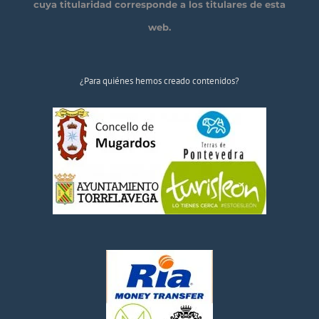
cuya titularidad corresponde a los titulares de esta
web.
¿Para quiénes hemos creado contenidos?