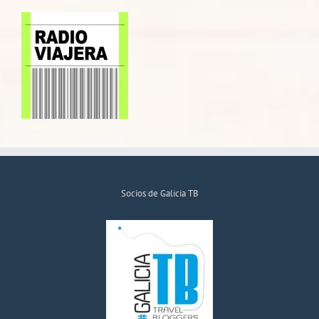
Socios de Galicia TB