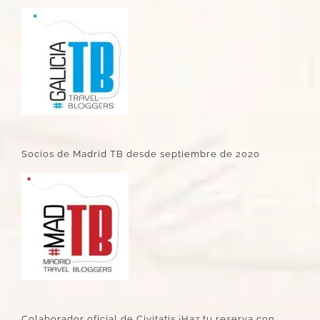
Socios de Madrid TB desde septiembre de 2020
Colaborador oficial de Civitatis ¡Haz tu reserva con