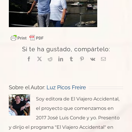
Si te ha gustado, compártelo:
Facebook
X
Reddit
LinkedIn
Tumblr
Pinterest
Vk
Correo
electrónico
Sobre el Autor:
Luz Picos Freire
Soy editora de El Viajero Accidental,
el proyecto que comenzamos en
2017 José Luis Conde y yo. Presento
y dirijo el programa "El Viajero Accidental" en