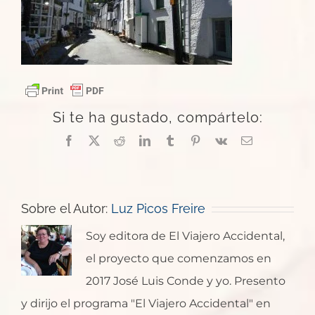
Si te ha gustado, compártelo:
Facebook
X
Reddit
LinkedIn
Tumblr
Pinterest
Vk
Correo
electrónico
Sobre el Autor:
Luz Picos Freire
Soy editora de El Viajero Accidental,
el proyecto que comenzamos en
2017 José Luis Conde y yo. Presento
y dirijo el programa "El Viajero Accidental" en