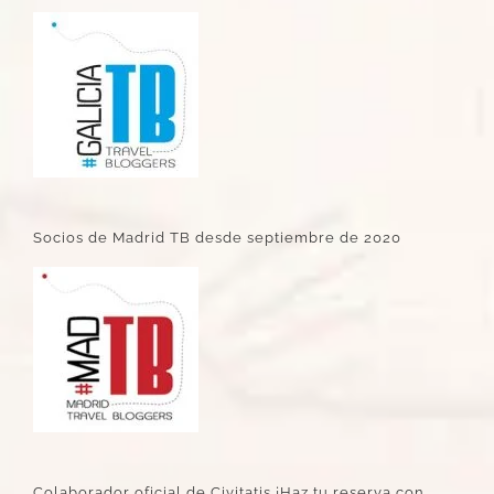
Socios de Madrid TB desde septiembre de 2020
Colaborador oficial de Civitatis ¡Haz tu reserva con