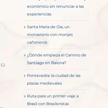
económico sin renunciar a las
experiencias
Santa María de Oia, un
monasterio con monjes
cañoneros
¿Dónde empieza el Camino de
Santiago en Baiona?
k
Correo
electrónico
Pontevedra: la ciudad de las
plazas medievales
Ruta para un primer viaje a
Brasil con Brasileristas