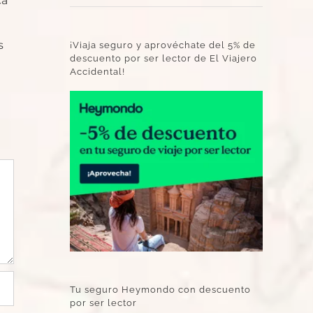
ca
s
¡Viaja seguro y aprovéchate del 5% de
descuento por ser lector de El Viajero
Accidental!
Tu seguro Heymondo con descuento
por ser lector