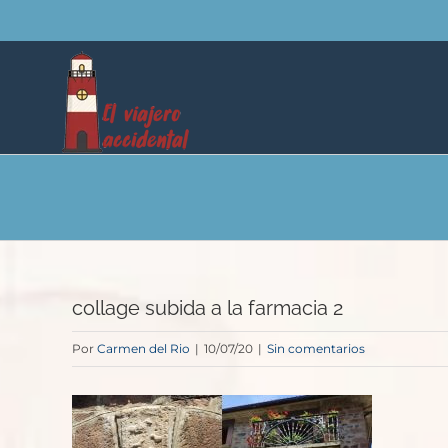
Saltar
al
contenido
collage subida a la farmacia 2
Por
Carmen del Rio
|
10/07/20
|
Sin comentarios