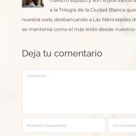
nuestro equipo y son suyos varios de
a la Trilogía de la Ciudad Blanca q
nuestra web, desbancando a Las Merindades de
se mantenía como el más leído desde nuestro 
Deja tu comentario
Comentar