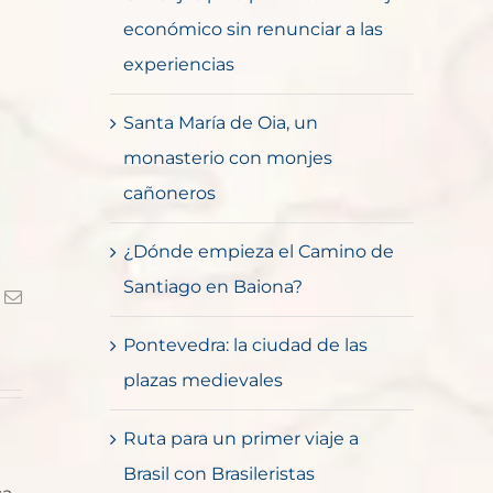
económico sin renunciar a las
experiencias
Santa María de Oia, un
monasterio con monjes
cañoneros
¿Dónde empieza el Camino de
Santiago en Baiona?
k
Correo
electrónico
Pontevedra: la ciudad de las
plazas medievales
Ruta para un primer viaje a
Brasil con Brasileristas