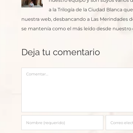
nuestro equipo y son suyos varios de
a la Trilogía de la Ciudad Blanca q
nuestra web, desbancando a Las Merindades de
se mantenía como el más leído desde nuestro 
Deja tu comentario
Comentar