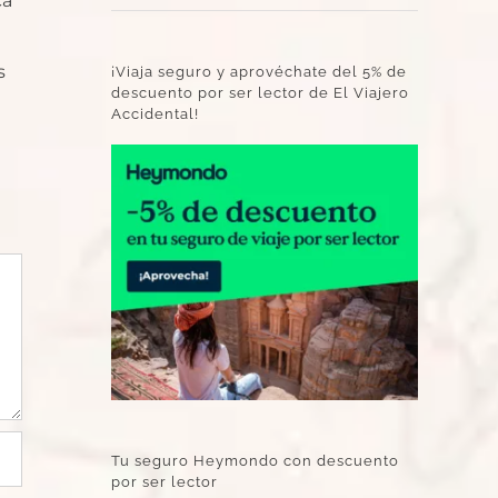
ca
s
¡Viaja seguro y aprovéchate del 5% de
descuento por ser lector de El Viajero
Accidental!
Tu seguro Heymondo con descuento
por ser lector