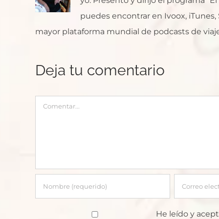
yo. Presento y dirijo el programa "E
puedes encontrar en Ivoox, iTunes, Sp
mayor plataforma mundial de podcasts de viaje
Deja tu comentario
Comentar
He leído y acept