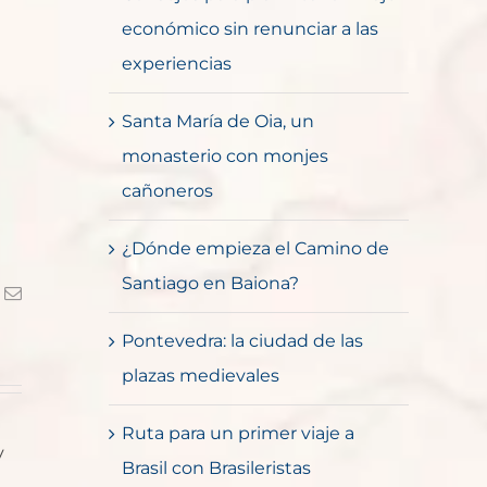
económico sin renunciar a las
experiencias
Santa María de Oia, un
monasterio con monjes
cañoneros
¿Dónde empieza el Camino de
Santiago en Baiona?
k
Correo
electrónico
Pontevedra: la ciudad de las
plazas medievales
Ruta para un primer viaje a
y
Brasil con Brasileristas