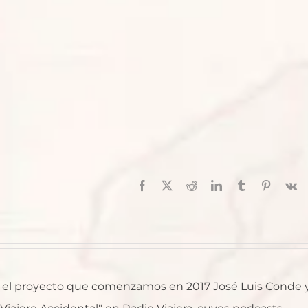
Facebook
X
Reddit
LinkedIn
Tumblr
Pinterest
V
al, el proyecto que comenzamos en 2017 José Luis Conde 