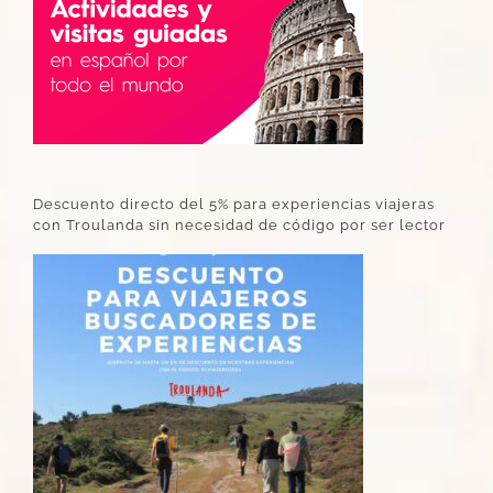
Descuento directo del 5% para experiencias viajeras
con Troulanda sin necesidad de código por ser lector