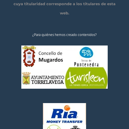
cuya titularidad corresponde a los titulares de esta
web.
¿Para quiénes hemos creado contenidos?