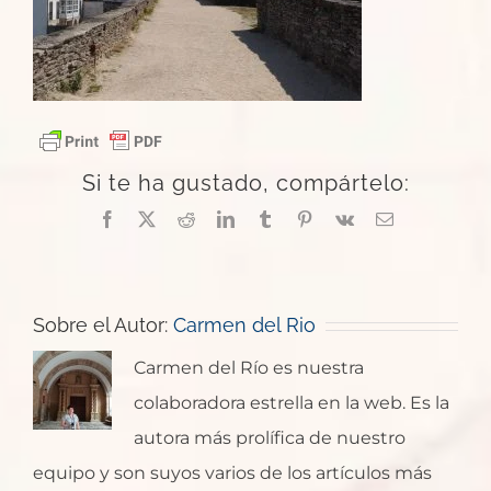
Si te ha gustado, compártelo:
Facebook
X
Reddit
LinkedIn
Tumblr
Pinterest
Vk
Correo
electrónico
Sobre el Autor:
Carmen del Rio
Carmen del Río es nuestra
colaboradora estrella en la web. Es la
autora más prolífica de nuestro
equipo y son suyos varios de los artículos más