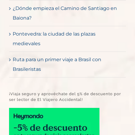
¿Dónde empieza el Camino de Santiago en
Baiona?
Pontevedra: la ciudad de las plazas
medievales
Ruta para un primer viaje a Brasil con
Brasileristas
¡Viaja seguro y aprovéchate del 5% de descuento por
ser lector de El Viajero Accidental!