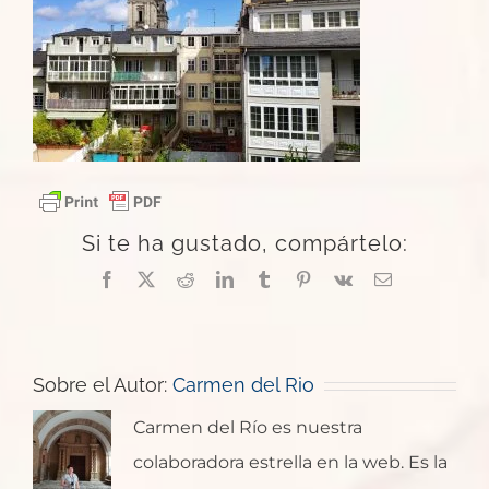
Si te ha gustado, compártelo:
Facebook
X
Reddit
LinkedIn
Tumblr
Pinterest
Vk
Correo
electrónico
Sobre el Autor:
Carmen del Rio
Carmen del Río es nuestra
colaboradora estrella en la web. Es la