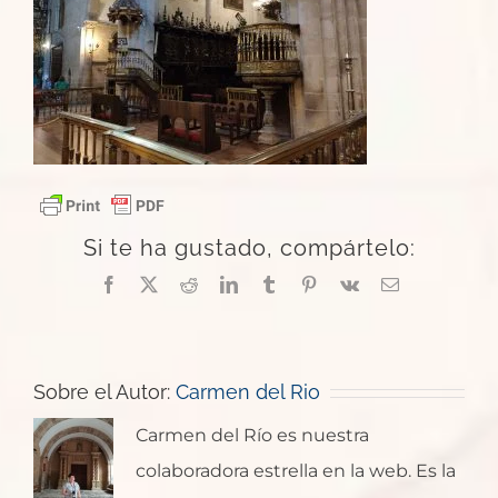
Si te ha gustado, compártelo:
Facebook
X
Reddit
LinkedIn
Tumblr
Pinterest
Vk
Correo
electrónico
Sobre el Autor:
Carmen del Rio
Carmen del Río es nuestra
colaboradora estrella en la web. Es la