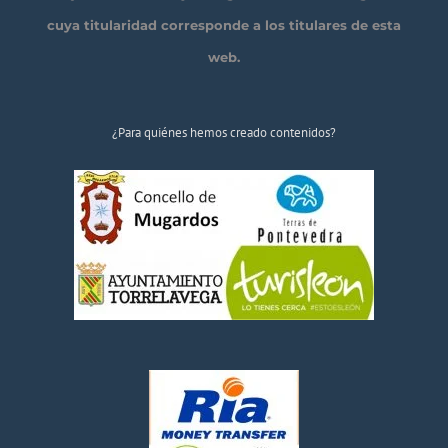
cuya titularidad corresponde a los titulares de esta
web.
¿Para quiénes hemos creado contenidos?