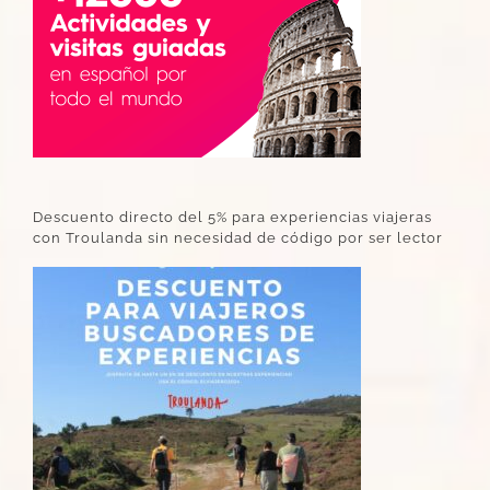
Descuento directo del 5% para experiencias viajeras
con Troulanda sin necesidad de código por ser lector