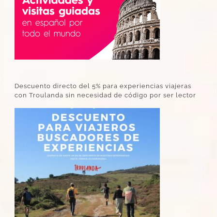
Descuento directo del 5% para experiencias viajeras
con Troulanda sin necesidad de código por ser lector