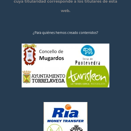
cuya titularidad corresponde a los titulares de esta
web.
¿Para quiénes hemos creado contenidos?