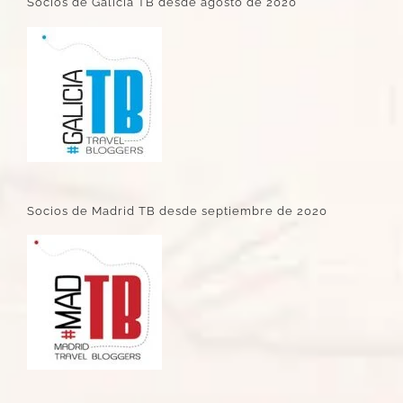
Socios de Galicia TB desde agosto de 2020
Socios de Madrid TB desde septiembre de 2020