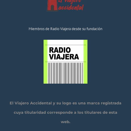
Miembros de Radio Viajera desde su fundación
El Viajero Accidental y su logo es una marca registrada
cuya titularidad corresponde a los titulares de esta
web.