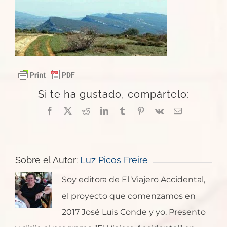
Si te ha gustado, compártelo:
Facebook
X
Reddit
LinkedIn
Tumblr
Pinterest
Vk
Correo
electrónico
Sobre el Autor:
Luz Picos Freire
Soy editora de El Viajero Accidental,
el proyecto que comenzamos en
2017 José Luis Conde y yo. Presento