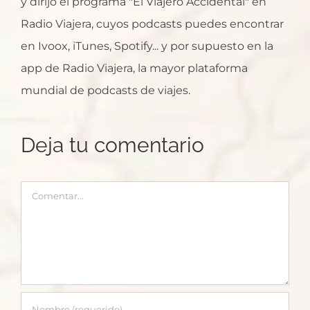
y dirijo el programa "El Viajero Accidental" en
Radio Viajera, cuyos podcasts puedes encontrar
en Ivoox, iTunes, Spotify... y por supuesto en la
app de Radio Viajera, la mayor plataforma
mundial de podcasts de viajes.
Deja tu comentario
Comentar