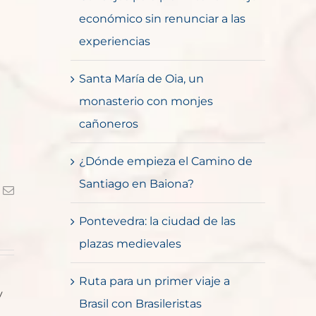
económico sin renunciar a las
experiencias
Santa María de Oia, un
monasterio con monjes
cañoneros
¿Dónde empieza el Camino de
Santiago en Baiona?
k
Correo
electrónico
Pontevedra: la ciudad de las
plazas medievales
Ruta para un primer viaje a
y
Brasil con Brasileristas