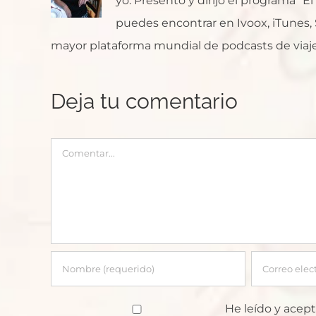
yo. Presento y dirijo el programa "E
puedes encontrar en Ivoox, iTunes, Sp
mayor plataforma mundial de podcasts de viaje
Deja tu comentario
Comentar
He leído y acept