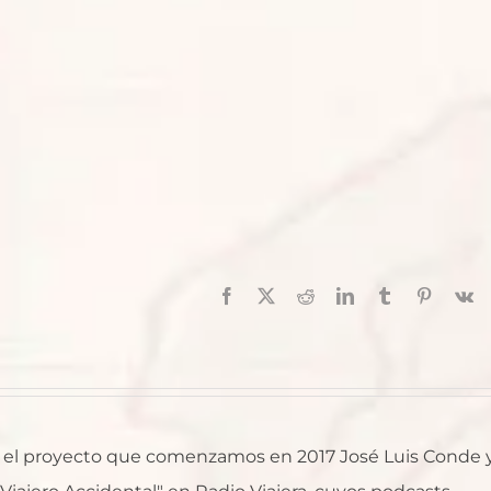
Facebook
X
Reddit
LinkedIn
Tumblr
Pinterest
V
al, el proyecto que comenzamos en 2017 José Luis Conde 