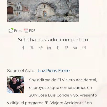
Si te ha gustado, compártelo:
Facebook
X
Reddit
LinkedIn
Tumblr
Pinterest
Vk
Correo
electrónico
Sobre el Autor:
Luz Picos Freire
Soy editora de El Viajero Accidental,
el proyecto que comenzamos en
2017 José Luis Conde y yo. Presento
y dirijo el programa "El Viajero Accidental" en