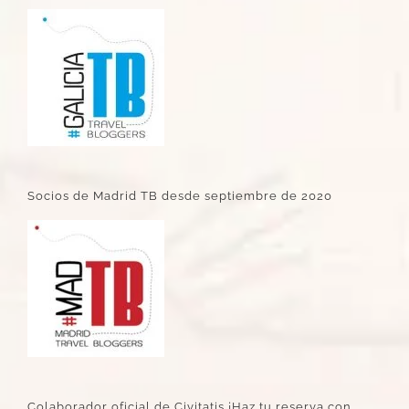
Socios de Madrid TB desde septiembre de 2020
Colaborador oficial de Civitatis ¡Haz tu reserva con