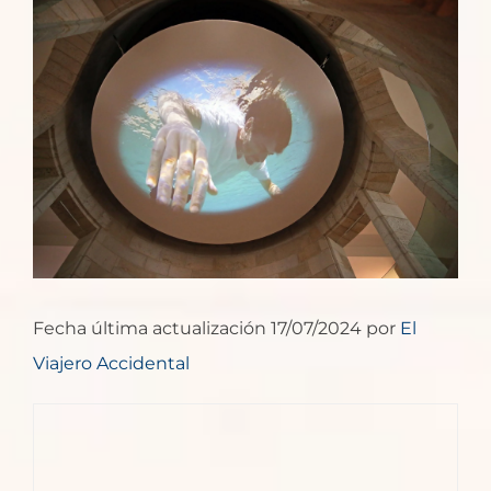
Ver
imagen
más
grande
Fecha última actualización 17/07/2024 por
El
Viajero Accidental