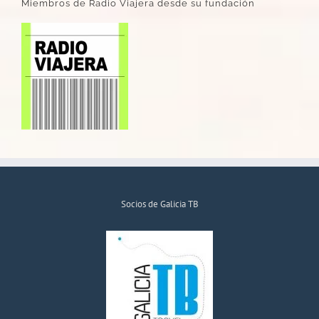
Miembros de Radio Viajera desde su fundación
Socios de Galicia TB