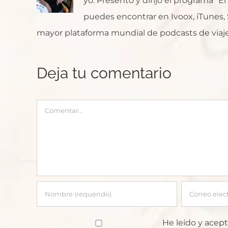
yo. Presento y dirijo el programa "E
puedes encontrar en Ivoox, iTunes, Sp
mayor plataforma mundial de podcasts de viaje
Deja tu comentario
Comentar
He leído y acept