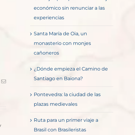
económico sin renunciar a las
experiencias
Santa María de Oia, un
monasterio con monjes
cañoneros
¿Dónde empieza el Camino de
Santiago en Baiona?
k
Correo
electrónico
Pontevedra: la ciudad de las
plazas medievales
Ruta para un primer viaje a
y
Brasil con Brasileristas