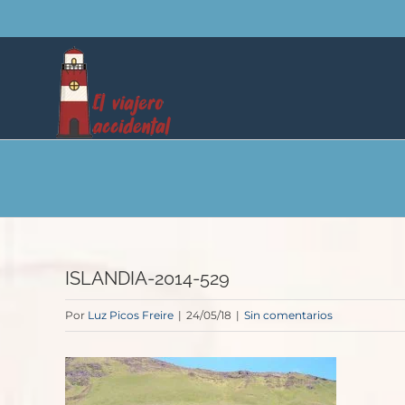
Saltar
al
contenido
ISLANDIA-2014-529
Por
Luz Picos Freire
|
24/05/18
|
Sin comentarios