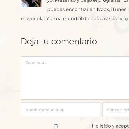
yo. Presento y dirijo el programa "E
puedes encontrar en Ivoox, iTunes, Sp
mayor plataforma mundial de podcasts de viaje
Deja tu comentario
Comentar
He leído y acept