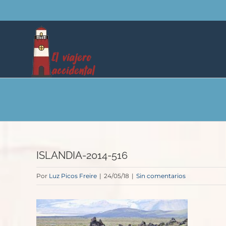
Saltar
al
contenido
ISLANDIA-2014-516
Por
Luz Picos Freire
|
24/05/18
|
Sin comentarios