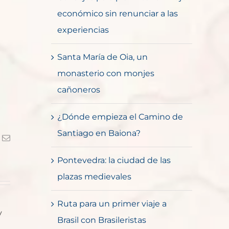
económico sin renunciar a las
experiencias
Santa María de Oia, un
monasterio con monjes
cañoneros
¿Dónde empieza el Camino de
Santiago en Baiona?
k
Correo
electrónico
Pontevedra: la ciudad de las
plazas medievales
Ruta para un primer viaje a
y
Brasil con Brasileristas