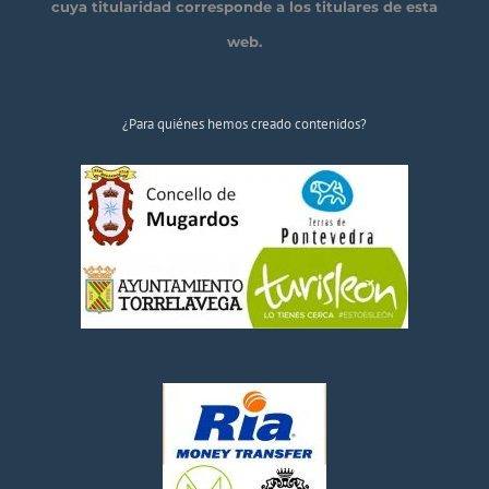
cuya titularidad corresponde a los titulares de esta
web.
¿Para quiénes hemos creado contenidos?