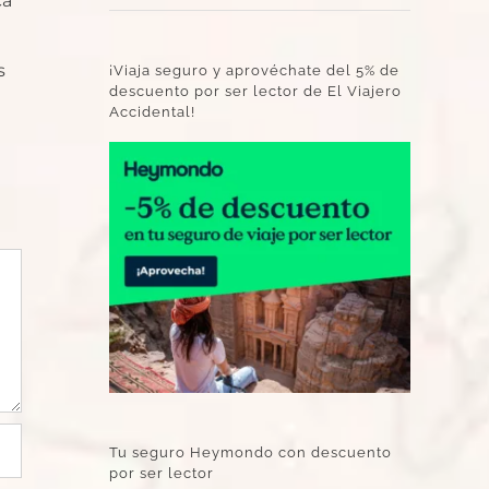
ca
s
¡Viaja seguro y aprovéchate del 5% de
descuento por ser lector de El Viajero
Accidental!
Tu seguro Heymondo con descuento
por ser lector