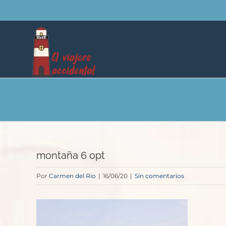
Saltar
al
contenido
montaña 6 opt
Por
Carmen del Rio
|
16/06/20
|
Sin comentarios