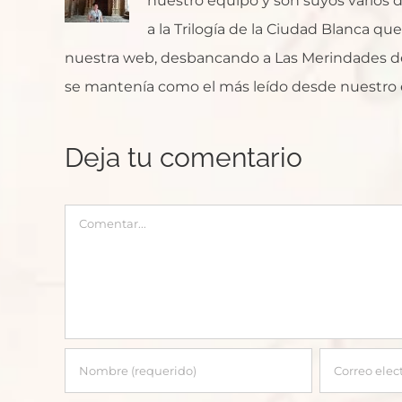
nuestro equipo y son suyos varios de
a la Trilogía de la Ciudad Blanca q
nuestra web, desbancando a Las Merindades de
se mantenía como el más leído desde nuestro 
Deja tu comentario
Comentar