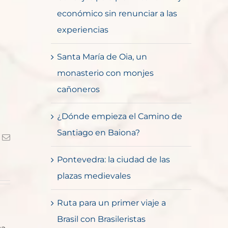
económico sin renunciar a las
experiencias
Santa María de Oia, un
monasterio con monjes
cañoneros
¿Dónde empieza el Camino de
Santiago en Baiona?
k
Correo
electrónico
Pontevedra: la ciudad de las
plazas medievales
Ruta para un primer viaje a
Brasil con Brasileristas