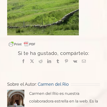
Si te ha gustado, compártelo:
Facebook
X
Reddit
LinkedIn
Tumblr
Pinterest
Vk
Correo
electrónico
Sobre el Autor:
Carmen del Rio
Carmen del Río es nuestra
colaboradora estrella en la web. Es la