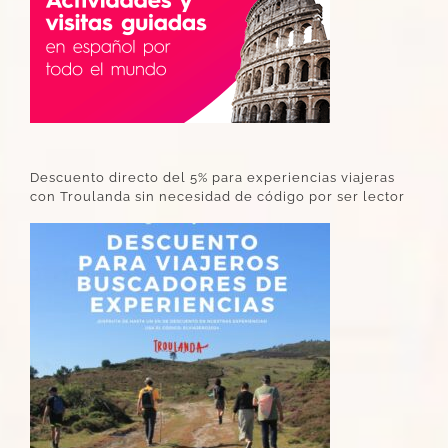
Descuento directo del 5% para experiencias viajeras
con Troulanda sin necesidad de código por ser lector