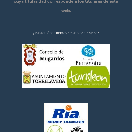
cuya titularidad corresponde a los titulares de esta
web.
¿Para quiénes hemos creado contenidos?