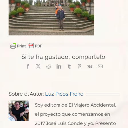
Si te ha gustado, compártelo:
Facebook
X
Reddit
LinkedIn
Tumblr
Pinterest
Vk
Correo
electrónico
Sobre el Autor:
Luz Picos Freire
Soy editora de El Viajero Accidental,
el proyecto que comenzamos en
2017 José Luis Conde y yo. Presento