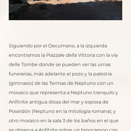
Siguiendo por el Decumano, a la izquierda
encontramos la Piazzale della Vittoria con la via
delle Tombe donde se pueden ver las urnas
funerarias, más adelante el pozo y la palestra
(gimnasio) de las Termas de Neptuno con un
mosaico que representa a Neptuno tranquilo y
Anfitrite antigua diosa del mar y esposa de
Poseidón (Neptuno en la mitología romana); y
otro mosaico en la sala 3 de los baños en el que
se observa a Anfitrite sobre un hipocampo con