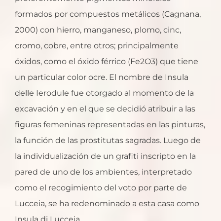
formados por compuestos metálicos (Cagnana,
2000) con hierro, manganeso, plomo, cinc,
cromo, cobre, entre otros; principalmente
óxidos, como el óxido férrico (Fe2O3) que tiene
un particular color ocre. El nombre de Insula
delle Ierodule fue otorgado al momento de la
excavación y en el que se decidió atribuir a las
figuras femeninas representadas en las pinturas,
la función de las prostitutas sagradas. Luego de
la individualización de un grafiti inscripto en la
pared de uno de los ambientes, interpretado
como el recogimiento del voto por parte de
Lucceia, se ha redenominado a esta casa como
Insula di Lucceia.