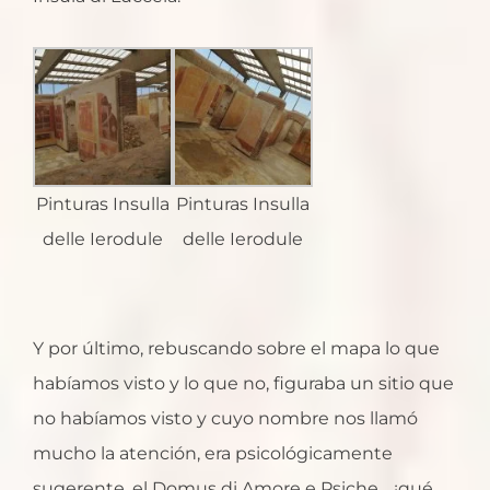
Pinturas Insulla
Pinturas Insulla
delle Ierodule
delle Ierodule
Y por último, rebuscando sobre el mapa lo que
habíamos visto y lo que no, figuraba un sitio que
no habíamos visto y cuyo nombre nos llamó
mucho la atención, era psicológicamente
sugerente, el Domus di Amore e Psiche… ¡qué