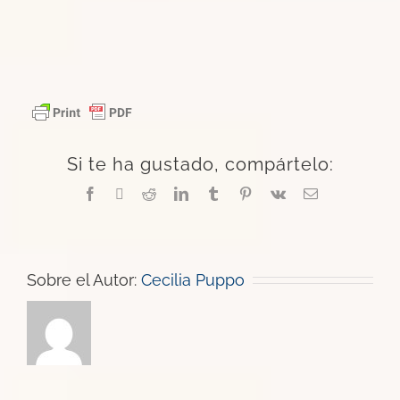
Si te ha gustado, compártelo:
Facebook
X
Reddit
LinkedIn
Tumblr
Pinterest
Vk
Correo
electrónico
Sobre el Autor:
Cecilia Puppo