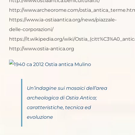
http://www.ostiaantica.beniculturali.it/
http://www.archeorome.com/ostia_antica_terme.ht
https://www.ia-ostiaantica.org/news/piazzale-
delle-corporazioni/
https://it.wikipedia.org/wiki/Ostia_(citt%C3%A0_anti
http://www.ostia-antica.org
Un’indagine sui mosaici dell’area
archeologica di Ostia Antica;
caratteristiche, tecnica ed
evoluzione