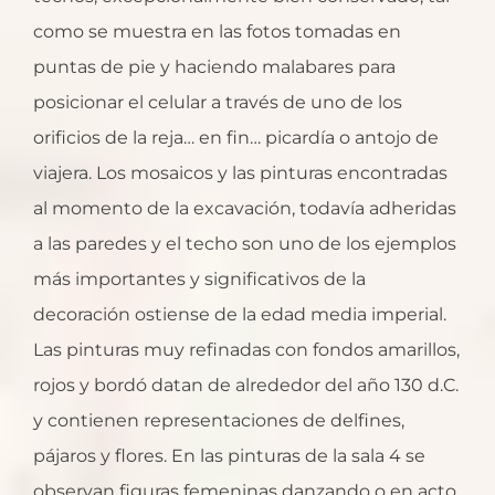
como se muestra en las fotos tomadas en
puntas de pie y haciendo malabares para
posicionar el celular a través de uno de los
orificios de la reja… en fin… picardía o antojo de
viajera. Los mosaicos y las pinturas encontradas
al momento de la excavación, todavía adheridas
a las paredes y el techo son uno de los ejemplos
más importantes y significativos de la
decoración ostiense de la edad media imperial.
Las pinturas muy refinadas con fondos amarillos,
rojos y bordó datan de alrededor del año 130 d.C.
y contienen representaciones de delfines,
pájaros y flores. En las pinturas de la sala 4 se
observan figuras femeninas danzando o en acto