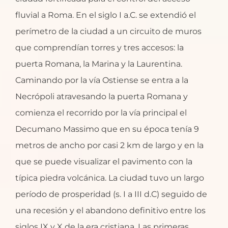
fluvial a Roma. En el siglo I a.C. se extendió el
perímetro de la ciudad a un circuito de muros
que comprendían torres y tres accesos: la
puerta Romana, la Marina y la Laurentina.
Caminando por la vía Ostiense se entra a la
Necrópoli atravesando la puerta Romana y
comienza el recorrido por la vía principal el
Decumano Massimo que en su época tenía 9
metros de ancho por casi 2 km de largo y en la
que se puede visualizar el pavimento con la
típica piedra volcánica. La ciudad tuvo un largo
período de prosperidad (s. I a III d.C) seguido de
una recesión y el abandono definitivo entre los
siglos IX y X de la era cristiana. Las primeras