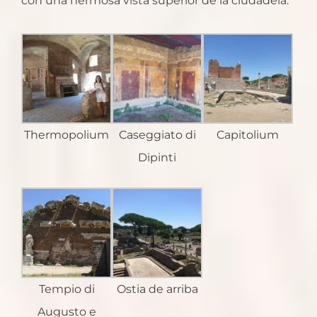
con una hermosa vista superior de la ciudadela.
Thermopolium
Caseggiato di
Capitolium
Dipinti
Tempio di
Ostia de arriba
Augusto e