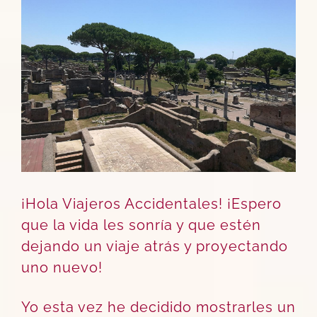
más
grande
¡Hola Viajeros Accidentales! ¡Espero
que la vida les sonría y que estén
dejando un viaje atrás y proyectando
uno nuevo!
Yo esta vez he decidido mostrarles un