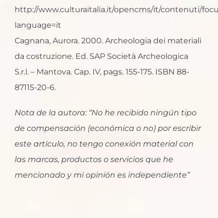
http://www.culturaitalia.it/opencms/it/contenuti/fo
language=it
Cagnana, Aurora. 2000. Archeologia dei materiali
da costruzione. Ed. SAP Società Archeologica
S.r.l. – Mantova. Cap. IV, pags. 155-175. ISBN 88-
87115-20-6.
Nota de la autora: “No he recibido ningún tipo
de compensación (económica o no) por escribir
este artículo, no tengo conexión material con
las marcas, productos o servicios que he
mencionado y mi opinión es independiente”