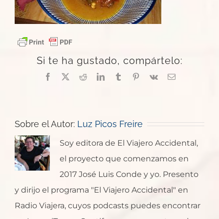
Si te ha gustado, compártelo:
Facebook
X
Reddit
LinkedIn
Tumblr
Pinterest
Vk
Correo
electrónico
Sobre el Autor:
Luz Picos Freire
Soy editora de El Viajero Accidental,
el proyecto que comenzamos en
2017 José Luis Conde y yo. Presento
y dirijo el programa "El Viajero Accidental" en
Radio Viajera, cuyos podcasts puedes encontrar