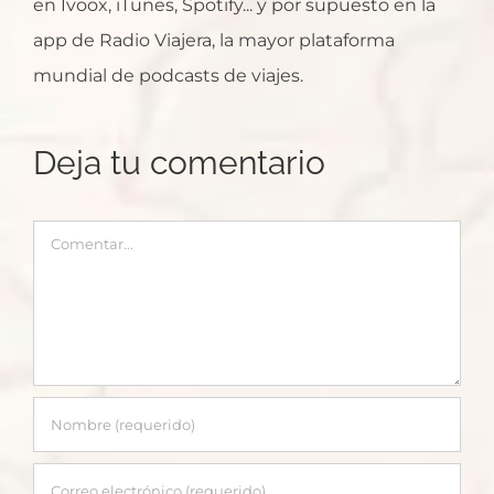
en Ivoox, iTunes, Spotify... y por supuesto en la
app de Radio Viajera, la mayor plataforma
mundial de podcasts de viajes.
Deja tu comentario
Comentar