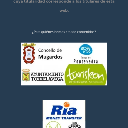
cuya titularidad corresponde a los titulares de esta
web.
¿Para quiénes hemos creado contenidos?