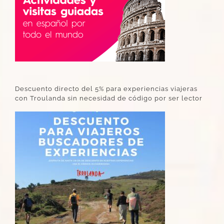
Descuento directo del 5% para experiencias viajeras
con Troulanda sin necesidad de código por ser lector