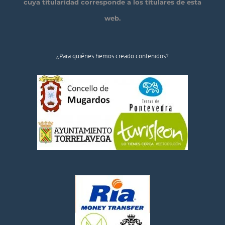
cuya titularidad corresponde a los titulares de esta
web.
¿Para quiénes hemos creado contenidos?