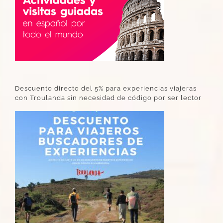
Descuento directo del 5% para experiencias viajeras
con Troulanda sin necesidad de código por ser lector