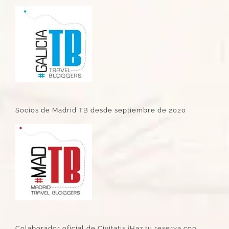
Socios de Madrid TB desde septiembre de 2020
Colaborador oficial de Civitatis ¡Haz tu reserva con