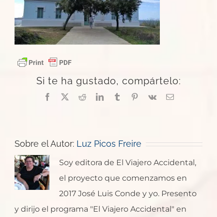
Si te ha gustado, compártelo:
Facebook
X
Reddit
LinkedIn
Tumblr
Pinterest
Vk
Correo
electrónico
Sobre el Autor:
Luz Picos Freire
Soy editora de El Viajero Accidental,
el proyecto que comenzamos en
2017 José Luis Conde y yo. Presento
y dirijo el programa "El Viajero Accidental" en