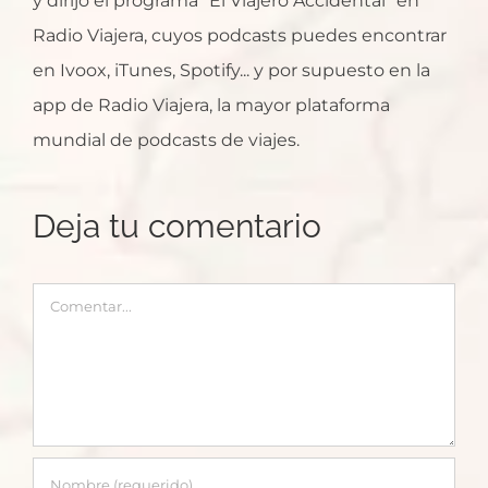
y dirijo el programa "El Viajero Accidental" en
Radio Viajera, cuyos podcasts puedes encontrar
en Ivoox, iTunes, Spotify... y por supuesto en la
app de Radio Viajera, la mayor plataforma
mundial de podcasts de viajes.
Deja tu comentario
Comentar