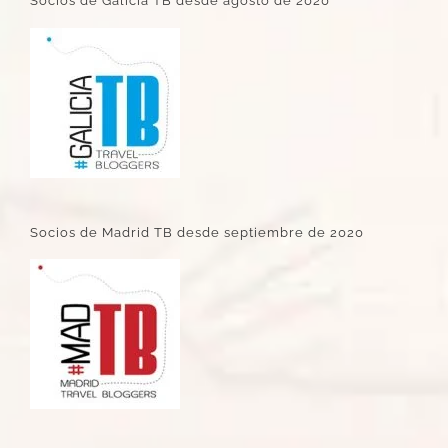
Socios de Galicia TB desde agosto de 2020
Socios de Madrid TB desde septiembre de 2020