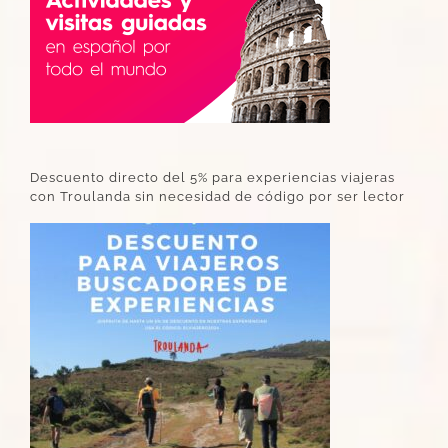
Descuento directo del 5% para experiencias viajeras
con Troulanda sin necesidad de código por ser lector