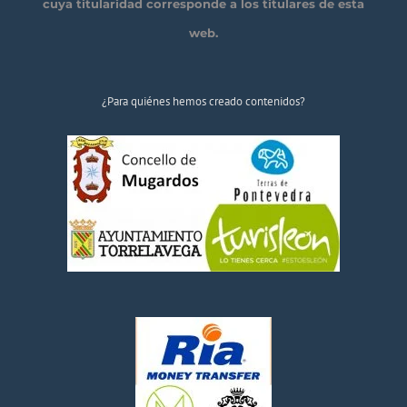
cuya titularidad corresponde a los titulares de esta
web.
¿Para quiénes hemos creado contenidos?