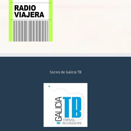
Socios de Galicia TB