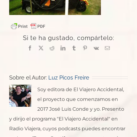
Si te ha gustado, compártelo:
Facebook
X
Reddit
LinkedIn
Tumblr
Pinterest
Vk
Correo
electrónico
Sobre el Autor:
Luz Picos Freire
Soy editora de El Viajero Accidental,
el proyecto que comenzamos en
2017 José Luis Conde y yo. Presento
y dirijo el programa "El Viajero Accidental" en
Radio Viajera, cuyos podcasts puedes encontrar