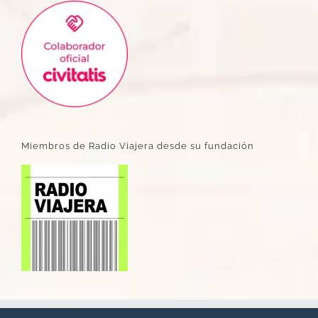
Miembros de Radio Viajera desde su fundación