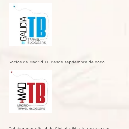
Socios de Madrid TB desde septiembre de 2020
Colaborador oficial de Civitatis ¡Haz tu reserva con