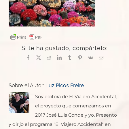
Si te ha gustado, compártelo:
Facebook
X
Reddit
LinkedIn
Tumblr
Pinterest
Vk
Correo
electrónico
Sobre el Autor:
Luz Picos Freire
Soy editora de El Viajero Accidental,
el proyecto que comenzamos en
2017 José Luis Conde y yo. Presento
y dirijo el programa "El Viajero Accidental" en