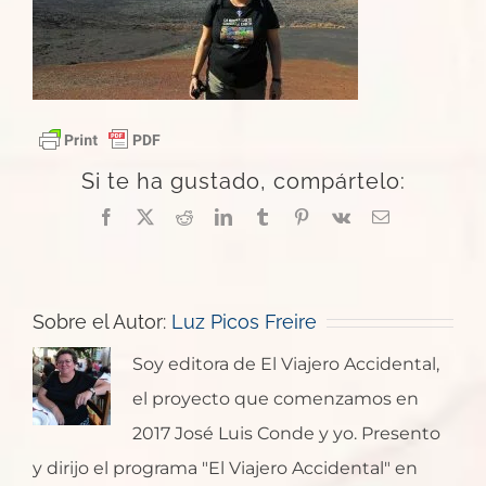
Si te ha gustado, compártelo:
Facebook
X
Reddit
LinkedIn
Tumblr
Pinterest
Vk
Correo
electrónico
Sobre el Autor:
Luz Picos Freire
Soy editora de El Viajero Accidental,
el proyecto que comenzamos en
2017 José Luis Conde y yo. Presento
y dirijo el programa "El Viajero Accidental" en