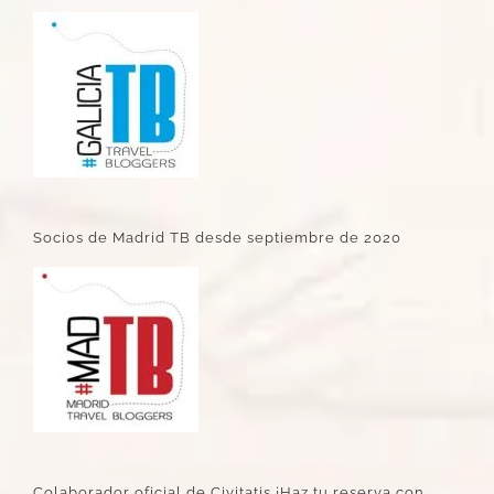
Socios de Madrid TB desde septiembre de 2020
Colaborador oficial de Civitatis ¡Haz tu reserva con