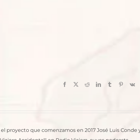
Facebook
X
Reddit
LinkedIn
Tumblr
Pinterest
V
al, el proyecto que comenzamos en 2017 José Luis Conde 