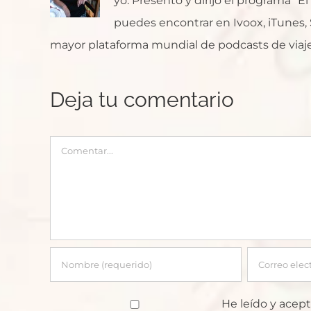
yo. Presento y dirijo el programa "E
puedes encontrar en Ivoox, iTunes, Sp
mayor plataforma mundial de podcasts de viaje
Deja tu comentario
Comentar
He leído y acept