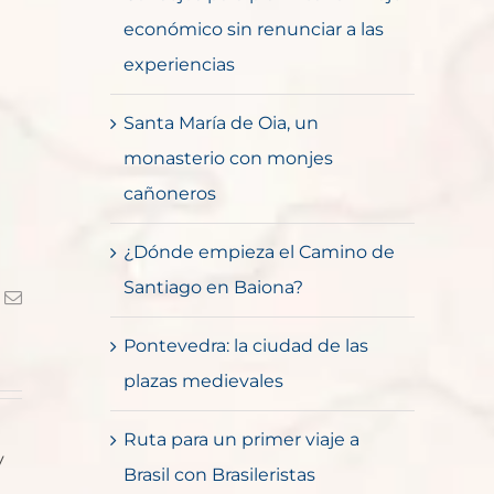
económico sin renunciar a las
experiencias
Santa María de Oia, un
monasterio con monjes
cañoneros
¿Dónde empieza el Camino de
Santiago en Baiona?
k
Correo
electrónico
Pontevedra: la ciudad de las
plazas medievales
Ruta para un primer viaje a
y
Brasil con Brasileristas