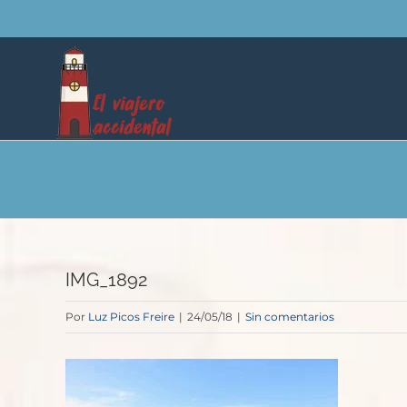
Saltar
al
contenido
IMG_1892
Por
Luz Picos Freire
|
24/05/18
|
Sin comentarios