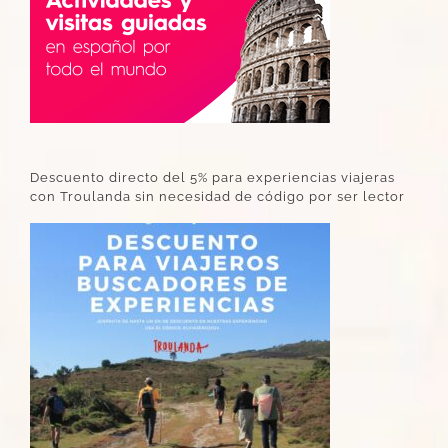
Descuento directo del 5% para experiencias viajeras
con Troulanda sin necesidad de código por ser lector