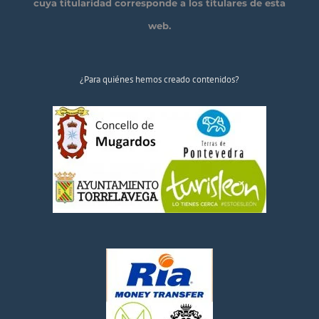
cuya titularidad corresponde a los titulares de esta
web.
¿Para quiénes hemos creado contenidos?