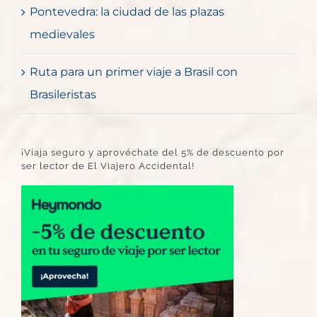
Pontevedra: la ciudad de las plazas
medievales
Ruta para un primer viaje a Brasil con
Brasileristas
¡Viaja seguro y aprovéchate del 5% de descuento por
ser lector de El Viajero Accidental!