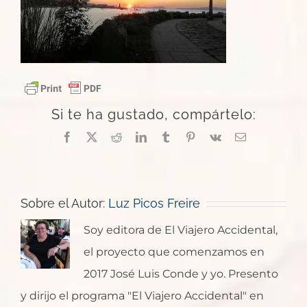
Si te ha gustado, compártelo:
Facebook
X
Reddit
LinkedIn
Tumblr
Pinterest
Vk
Correo
electrónico
Sobre el Autor:
Luz Picos Freire
Soy editora de El Viajero Accidental,
el proyecto que comenzamos en
2017 José Luis Conde y yo. Presento
y dirijo el programa "El Viajero Accidental" en