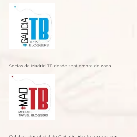
Socios de Madrid TB desde septiembre de 2020
Colaborador oficial de Civitatis ¡Haz tu reserva con