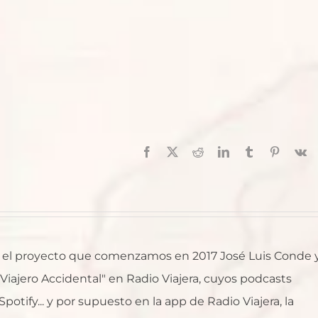
Facebook
X
Reddit
LinkedIn
Tumblr
Pinterest
V
al, el proyecto que comenzamos en 2017 José Luis Conde 
l Viajero Accidental" en Radio Viajera, cuyos podcasts
otify... y por supuesto en la app de Radio Viajera, la