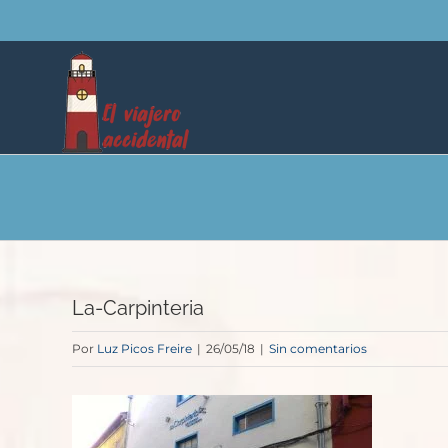
Saltar
al
contenido
La-Carpinteria
Por
Luz Picos Freire
|
26/05/18
|
Sin comentarios