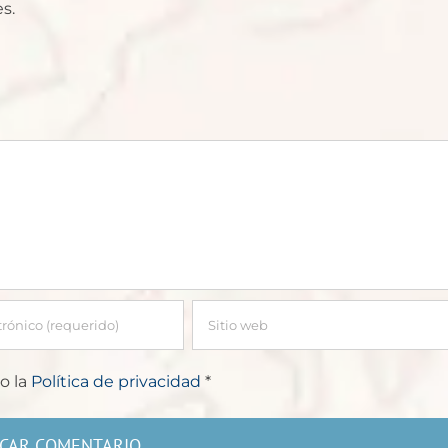
s.
o la
Política de privacidad
*