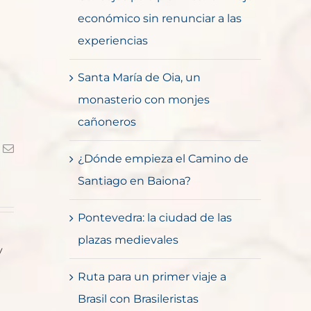
económico sin renunciar a las
experiencias
Santa María de Oia, un
monasterio con monjes
cañoneros
k
Correo
¿Dónde empieza el Camino de
electrónico
Santiago en Baiona?
Pontevedra: la ciudad de las
plazas medievales
y
Ruta para un primer viaje a
Brasil con Brasileristas