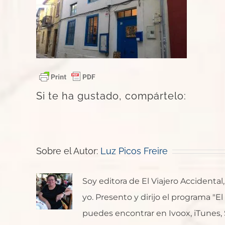
Si te ha gustado, compártelo:
Sobre el Autor:
Luz Picos Freire
Soy editora de El Viajero Accident
yo. Presento y dirijo el programa "E
puedes encontrar en Ivoox, iTunes, Sp