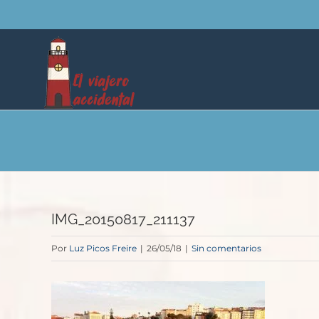
Saltar
al
contenido
IMG_20150817_211137
Por
Luz Picos Freire
|
26/05/18
|
Sin comentarios