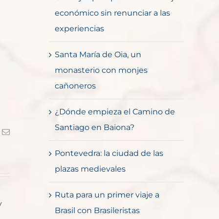
económico sin renunciar a las
experiencias
Santa María de Oia, un
monasterio con monjes
cañoneros
¿Dónde empieza el Camino de
Santiago en Baiona?
k
Correo
electrónico
Pontevedra: la ciudad de las
plazas medievales
Ruta para un primer viaje a
y
Brasil con Brasileristas