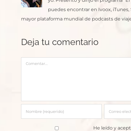
yo. Presento y dirijo el programa "E
puedes encontrar en Ivoox, iTunes, Sp
mayor plataforma mundial de podcasts de viaje
Deja tu comentario
Comentar
He leído y acept