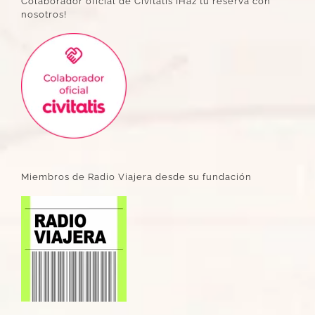
Colaborador oficial de Civitatis ¡Haz tu reserva con
nosotros!
Miembros de Radio Viajera desde su fundación