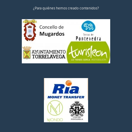
¿Para quiénes hemos creado contenidos?