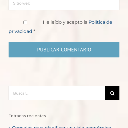
He leído y acepto la
Política de
privacidad
*
Buscar:
Entradas recientes
Consejos para planificar un viaje económico