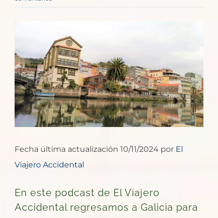
Ver
imagen
más
grande
Fecha última actualización 10/11/2024 por
El
Viajero Accidental
En este podcast de El Viajero
Accidental regresamos a Galicia para